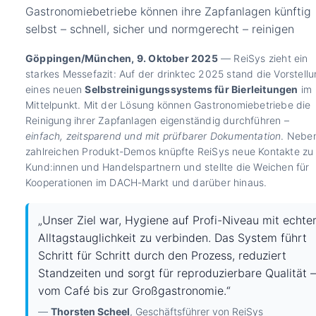
Gastronomiebetriebe können ihre Zapfanlagen künftig
selbst – schnell, sicher und normgerecht – reinigen
Göppingen/München, 9. Oktober 2025
— ReiSys zieht ein
starkes Messefazit: Auf der drinktec 2025 stand die Vorstell
eines neuen
Selbstreinigungssystems für Bierleitungen
im
Mittelpunkt. Mit der Lösung können Gastronomiebetriebe die
Reinigung ihrer Zapfanlagen eigenständig durchführen –
einfach, zeitsparend und mit prüfbarer Dokumentation
. Nebe
zahlreichen Produkt-Demos knüpfte ReiSys neue Kontakte zu
Kund:innen und Handelspartnern und stellte die Weichen für
Kooperationen im DACH-Markt und darüber hinaus.
„Unser Ziel war, Hygiene auf Profi-Niveau mit echte
Alltagstauglichkeit zu verbinden. Das System führt
Schritt für Schritt durch den Prozess, reduziert
Standzeiten und sorgt für reproduzierbare Qualität –
vom Café bis zur Großgastronomie.“
—
Thorsten Scheel
, Geschäftsführer von ReiSys