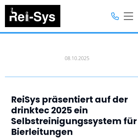
08.10.2025
ReiSys präsentiert auf der
drinktec 2025 ein
Selbstreinigungssystem für
Bierleitungen