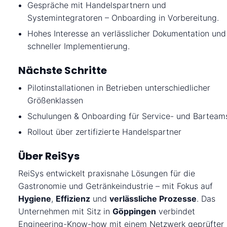
KONTAKT
Gespräche mit Handelspartnern und
Systemintegratoren – Onboarding in Vorbereitung.
Hohes Interesse an verlässlicher Dokumentation und
schneller Implementierung.
Nächste Schritte
Pilotinstallationen in Betrieben unterschiedlicher
Größenklassen
Schulungen & Onboarding für Service- und Barteam
Rollout über zertifizierte Handelspartner
Über ReiSys
ReiSys entwickelt praxisnahe Lösungen für die
Gastronomie und Getränkeindustrie – mit Fokus auf
Hygiene
,
Effizienz
und
verlässliche Prozesse
. Das
Unternehmen mit Sitz in
Göppingen
verbindet
Engineering-Know-how mit einem Netzwerk geprüfter