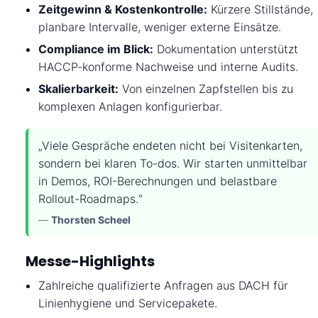
HOME
Zeitgewinn & Kostenkontrolle:
Kürzere Stillstände,
planbare Intervalle, weniger externe Einsätze.
Compliance im Blick:
Dokumentation unterstützt
ÜBER UNS
HACCP-konforme Nachweise und interne Audits.
Skalierbarkeit:
Von einzelnen Zapfstellen bis zu
komplexen Anlagen konfigurierbar.
VORFÜHRUNG
„Viele Gespräche endeten nicht bei Visitenkarten,
sondern bei klaren To-dos. Wir starten unmittelbar
PARTNER
in Demos, ROI-Berechnungen und belastbare
Rollout-Roadmaps.“
GALERIE
—
Thorsten Scheel
Messe-Highlights
NEWS
Zahlreiche qualifizierte Anfragen aus DACH für
Linienhygiene und Servicepakete.