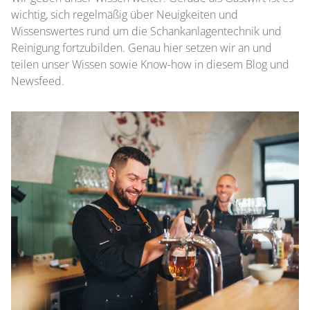
wichtig, sich regelmäßig über Neuigkeiten und
Wissenswertes rund um die Schankanlagentechnik und
Reinigung fortzubilden. Genau hier setzen wir an und
teilen unser Wissen sowie Know-how in diesem Blog und
Newsfeed.