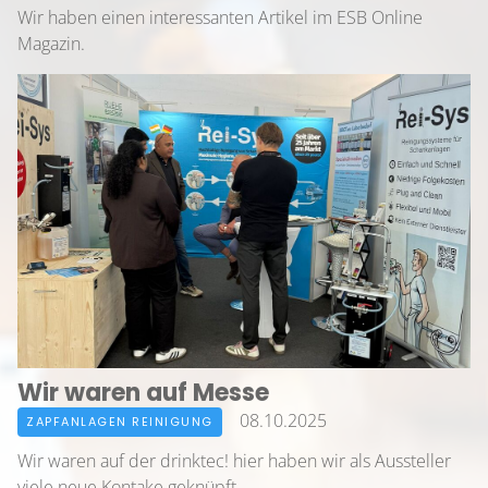
Wir haben einen interessanten Artikel im ESB Online
Magazin.
Wir waren auf Messe
08.10.2025
ZAPFANLAGEN REINIGUNG
Wir waren auf der drinktec! hier haben wir als Aussteller
viele neue Kontake geknüpft.