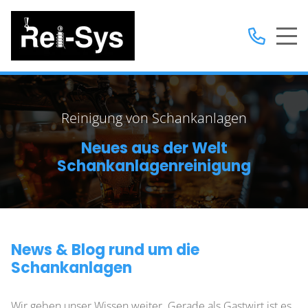
Reinigung von Schankanlagen
Neues aus der Welt
Schankanlagenreinigung
News & Blog rund um die
Schankanlagen
Wir geben unser Wissen weiter. Gerade als Gastwirt ist es