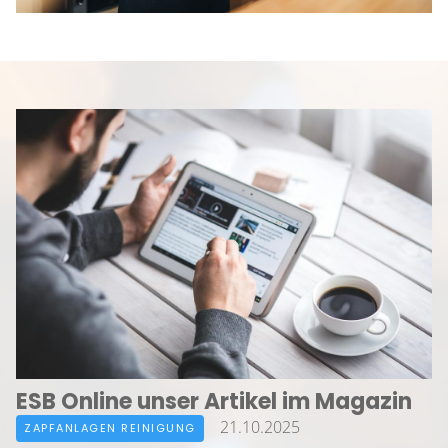
ESB Online unser Artikel im Magazin
21.10.2025
ZAPFANLAGEN REINIGUNG